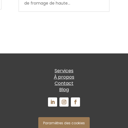
de fromage de haute...
Services
À propos
Contact
Blog
Paramètres des cookies