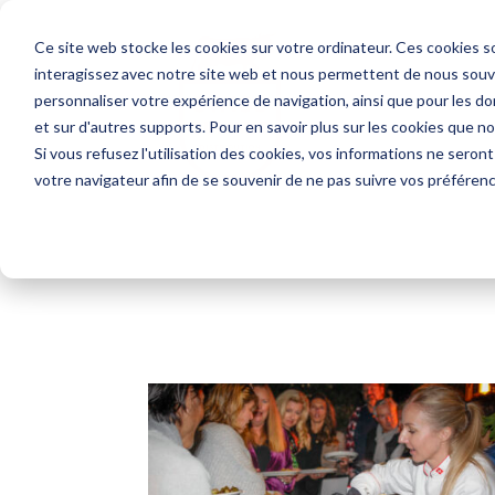
Ce site web stocke les cookies sur votre ordinateur. Ces cookies so
interagissez avec notre site web et nous permettent de nous souven
personnaliser votre expérience de navigation, ainsi que pour les don
COMMAN
et sur d'autres supports. Pour en savoir plus sur les cookies que no
Si vous refusez l'utilisation des cookies, vos informations ne seront 
votre navigateur afin de se souvenir de ne pas suivre vos préféren