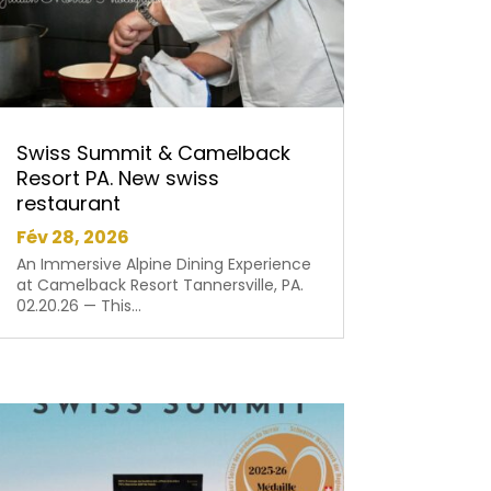
Swiss Summit & Camelback
Resort PA. New swiss
restaurant
Fév 28, 2026
An Immersive Alpine Dining Experience
at Camelback Resort Tannersville, PA.
02.20.26 — This...