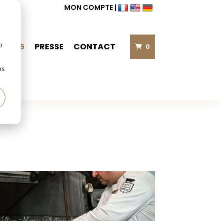
MON COMPTE
|
b
BLOG
PRESSE
CONTACT
0
ns