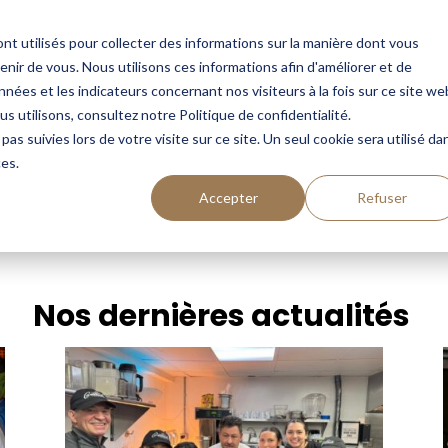
nt utilisés pour collecter des informations sur la manière dont vous
ir de vous. Nous utilisons ces informations afin d'améliorer et de
nées et les indicateurs concernant nos visiteurs à la fois sur ce site we
DER
MANGER
CUSTOMISER
SWISS SUMMIT USA
us utilisons, consultez notre Politique de confidentialité.
pas suivies lors de votre visite sur ce site. Un seul cookie sera utilisé da
ces.
Accepter
Refuser
Nos dernières actualités