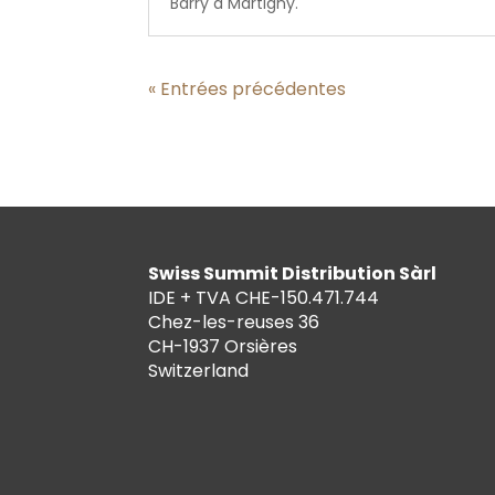
Barry à Martigny.
« Entrées précédentes
Swiss Summit Distribution Sàrl
IDE + TVA CHE-150.471.744
Chez-les-reuses 36
CH-1937 Orsières
Switzerland